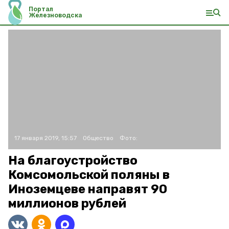
Портал
Железноводска
17 января 2019, 15:57
Общество
Фото:
На благоустройство
Комсомольской поляны в
Иноземцеве направят 90
миллионов рублей