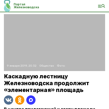
Портал
Железноводска
9 января 2019, 20:32
Общество
Фото:
Каскадную лестницу
Железноводска продолжит
«элементарная» площадь