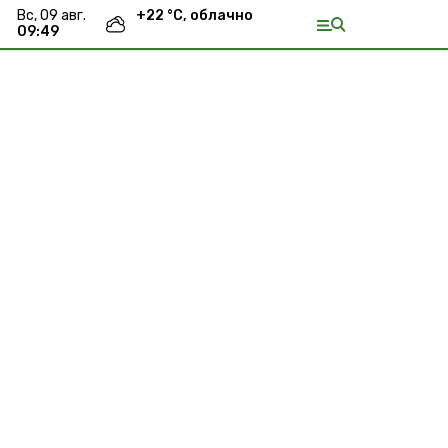
вс, 09 авг.
+
22
°С,
облачно
09:49