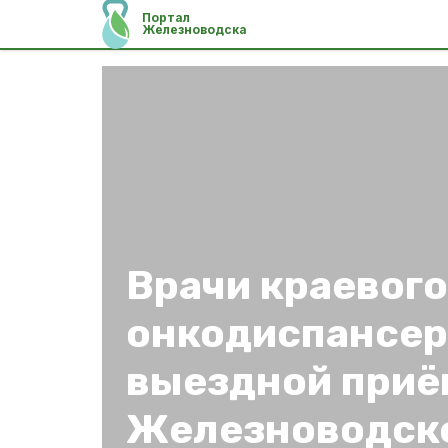
Портал
Железноводска
Врачи краевого
онкодиспансер
выездной приё
Железноводск