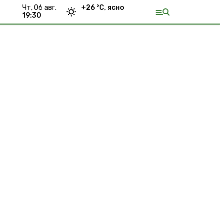
чт, 06 авг.
+
26
°С,
ясно
19:30