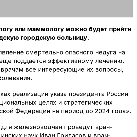
логу или маммологу можно будет прийти
одскую городскую больницу.
вление смертельно опасного недуга на
н ещё поддаётся эффективному лечению.
 врачам все интересующие их вопросы,
болевания.
ках реализации указа президента России
циональных целях и стратегических
ской Федерации на период до 2024 года».
для железноводчан проведут врач-
инских наук Иван Гридасов и врач-