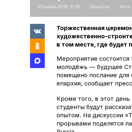
30 ноября 2018, 10:38
Общество
Фото:
Торжественная церемон
художественно-строите
в том месте, где будет 
Мероприятие состоится 
молодёжь — будущее Ста
помещено послание для 
епархия, сообщает прес
Кроме того, в этот день
студенты будут рассказа
опытом. На дискуссии «
прорывами поделятся лау
Russia.