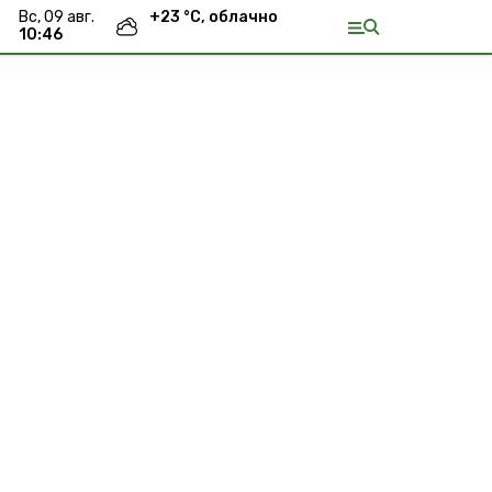
вс, 09 авг.
+
23
°С,
облачно
10:46