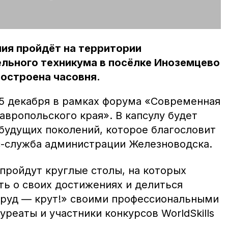
ия пройдёт на территории
льного техникума в посёлке Иноземцево
построена часовня.
5 декабря в рамках форума «Современная
вропольского края». В капсулу будет
будущих поколений, которое благословит
с-служба администрации Железноводска.
 пройдут круглые столы, на которых
ть о своих достижениях и делиться
Труд — крут!» своими профессиональными
реаты и участники конкурсов WorldSkills