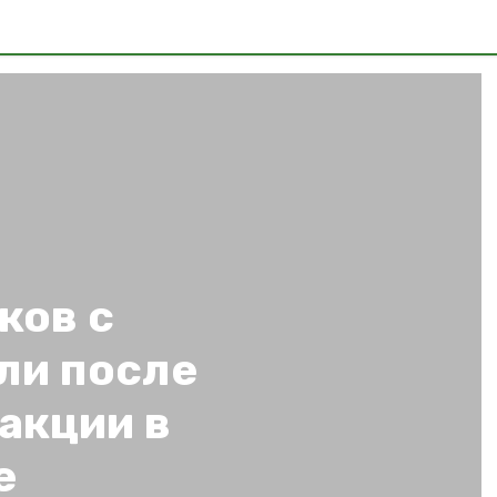
ков с
ли после
акции в
е