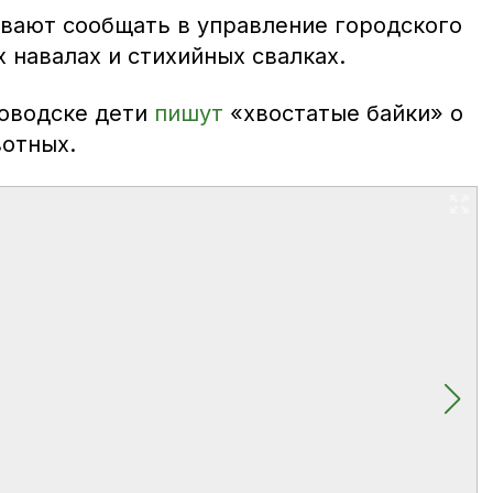
вают сообщать в управление городского
 навалах и стихийных свалках.
новодске дети
пишут
«хвостатые байки» о
отных.