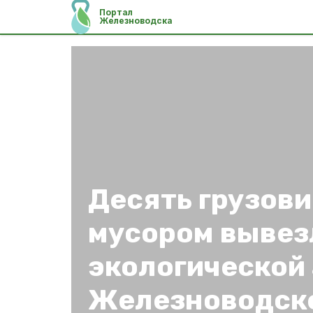
Портал
Железноводска
Десять грузови
мусором вывез
экологической 
Железноводск