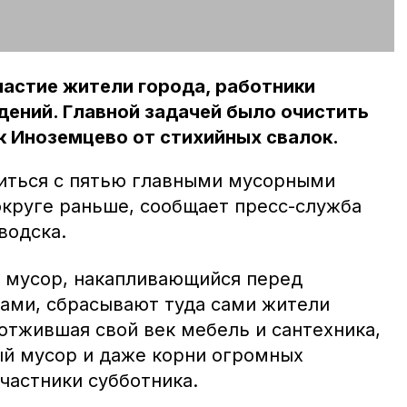
частие жители города, работники
ений. Главной задачей было очистить
к Иноземцево от стихийных свалок.
иться с пятью главными мусорными
округе раньше, сообщает пресс-служба
водска.
 мусор, накапливающийся перед
ами, сбрасывают туда сами жители
отжившая свой век мебель и сантехника,
й мусор и даже корни огромных
частники субботника.