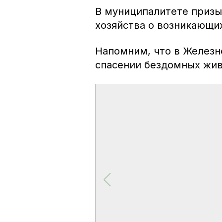
В муниципалитете призы
хозяйства о возникающих
Напомним, что в Желез
спасении бездомных жив