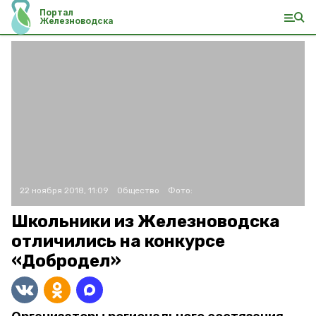
Портал
Железноводска
22 ноября 2018, 11:09
Общество
Фото:
Школьники из Железноводска
отличились на конкурсе
«Добродел»