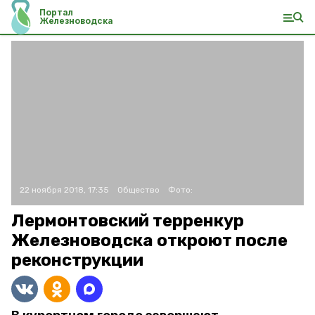
Портал
Железноводска
22 ноября 2018, 17:35
Общество
Фото:
Лермонтовский терренкур
Железноводска откроют после
реконструкции