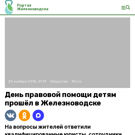
Портал
Железноводска
20 ноября 2018, 21:19
Общество
Фото:
День правовой помощи детям
прошёл в Железноводске
На вопросы жителей ответили
квалифицированные юристы, сотрудники