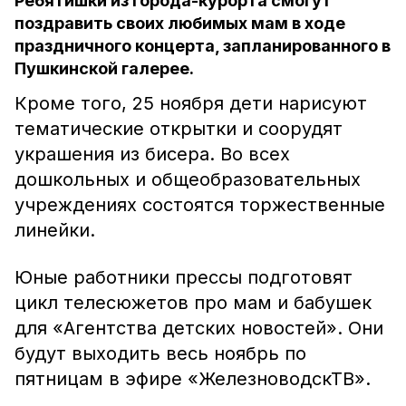
Ребятишки из города-курорта смогут
поздравить своих любимых мам в ходе
праздничного концерта, запланированного в
Пушкинской галерее.
Кроме того, 25 ноября дети нарисуют
тематические открытки и соорудят
украшения из бисера. Во всех
дошкольных и общеобразовательных
учреждениях состоятся торжественные
линейки.
Юные работники прессы подготовят
цикл телесюжетов про мам и бабушек
для «Агентства детских новостей». Они
будут выходить весь ноябрь по
пятницам в эфире «ЖелезноводскТВ».