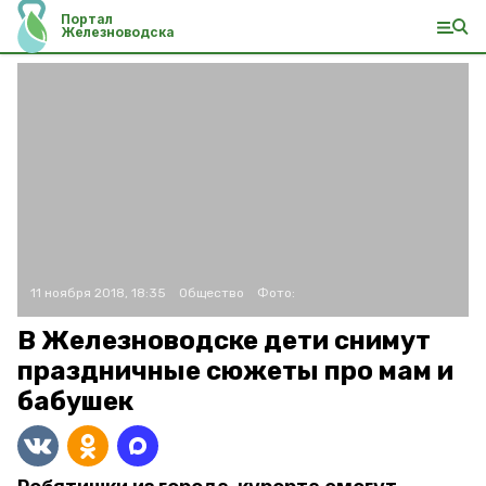
Портал
Железноводска
11 ноября 2018, 18:35
Общество
Фото:
В Железноводске дети снимут
праздничные сюжеты про мам и
бабушек