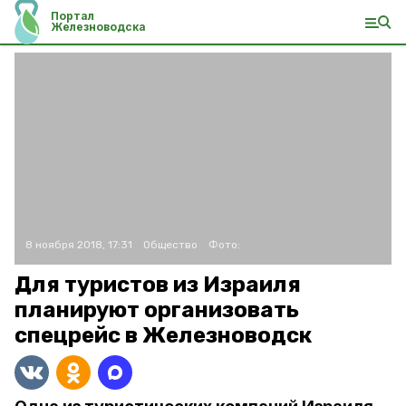
Портал
Железноводска
8 ноября 2018, 17:31
Общество
Фото:
Для туристов из Израиля
планируют организовать
спецрейс в Железноводск