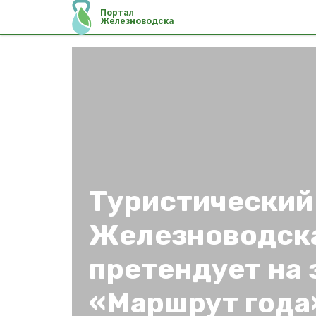
Портал
Железноводска
Туристический
Железноводск
претендует на 
«Маршрут года