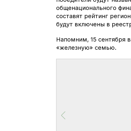
общенационального фина
составят рейтинг регион
будут включены в реест
Напомним, 15 сентября 
«железную» семью.