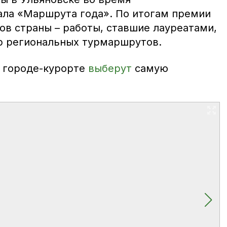
ла «Маршрута года». По итогам премии
ов страны – работы, ставшие лауреатами,
р региональных турмаршрутов.
в городе-курорте
выберут
самую