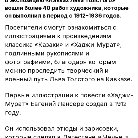
В экспозицию «Кавказ Льва Толстого»
вошли более 40 работ художника, которые
он выполнил в период с 1912–1936 годов.
Посетители смогут ознакомиться с
иллюстрациями к произведениям
классика «Казаки» и «Хаджи-Мурат»,
подлинными рукописями и
фотографиями, благодаря которым
можно проследить творческий и
военный путь Льва Толстого на Кавказе.
Первые иллюстрации к повести «Хаджи-
Мурат» Евгений Лансере создал в 1912
году.
Он использовал этюды и зарисовки,
которые сделал в Дагестане и Чечне и