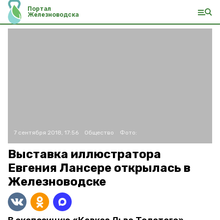
Портал
Железноводска
7 сентября 2018, 17:56
Общество
Фото:
Выставка иллюстратора
Евгения Лансере открылась в
Железноводске