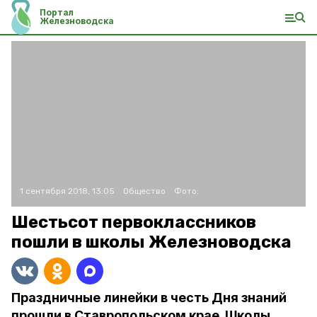
Портал
Железноводска
1 сентября 2018, 13:05
Общество
Фото:
Шестьсот первоклассников
пошли в школы Железноводска
Праздничные линейки в честь Дня знаний
прошли в Ставропольском крае. Школы