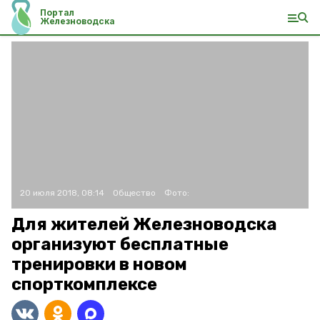
Портал
Железноводска
20 июля 2018, 08:14
Общество
Фото:
Для жителей Железноводска
организуют бесплатные
тренировки в новом
спорткомплексе