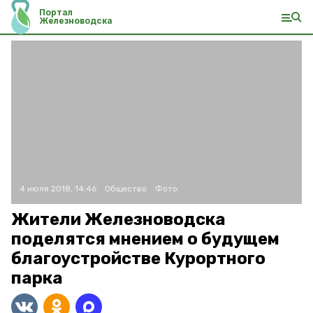
Портал
Железноводска
4 июля 2018, 14:46
Общество
Фото:
Жители Железноводска
поделятся мнением о будущем
благоустройстве Курортного
парка