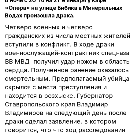
В ночь с 20-го на 21-е января у кафе
«Опера» на улице Бибика в Минеральных
Водах произошла драка.
Четверо военных и четверо
гражданских из числа местных жителей
вступили в конфликт. В ходе драки
военнослужащий-контрактник спецназа
ВВ МВД получил удар ножом в область
сердца. Полученное ранение оказалось
смертельным. Предполагаемый убийца
скрылся с места преступления и
находится в розхыске. Губернатор
Ставропольского края Владимир
Владимиров на следующий день после
драки сделал заявление, в котором
говорится, что что ход расследования