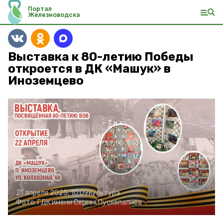
Портал
Железноводска
Выставка к 80-летию Победы
откроется в ДК «Машук» в
Иноземцево
21 апреля 2025, 10:09
Культура
Фото:
ГДК имени Сергея Пускепалиса