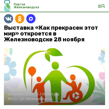
Портал
Железноводска
Выставка «Как прекрасен этот
мир» откроется в
Железноводске 28 ноября
26 ноября 2024, 15:33
Культура
Фото:
ГДК Железноводска