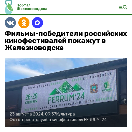
Портал
Железноводска
Фильмы-победители российских
кинофестивалей покажут в
Железноводске
23 августа 2024, 09:37
Культура
Фото:
пресс-служба кинофестиваля FERRUM-24