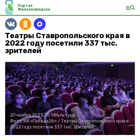
Портал
Железноводска
Театры Ставропольского края в
2022 году посетили 337 тыс.
зрителей
20 ноября 2023, 15:14
Культура
Фото:
ИА «Победа26» /
Театры Ставропольского края в
2022 году посетили 337 тыс. зрителей