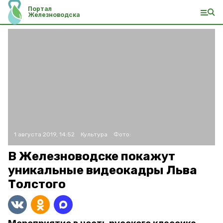
Портал
Железноводска
1 августа 2019, 14:52
Культура
Фото:
В Железноводске покажут
уникальные видеокадры Льва
Толстого