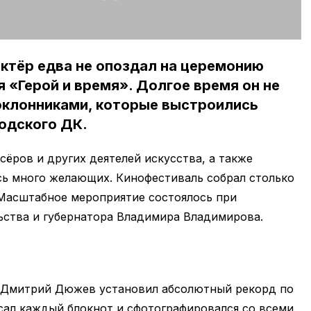
ктёр едва не опоздал на церемонию
 «Герой и время». Долгое время он не
оклонниками, которые выстроились
одского ДК.
сёров и других деятелей искусства, а также
сь много желающих. Кинофестиваль собрал столько
 Масштабное мероприятие состоялось при
ьства и губернатора Владимира Владимирова.
 Дмитрий Дюжев установил абсолютный рекорд по
сал каждый блокнот и сфотографировался со всеми