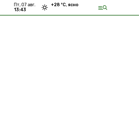
пт, 07 авг.
+
28
°С,
ясно
13:43