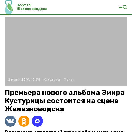
Портал
Железноводска
2 июня 2019, 19:35
Культура
Фото:
Премьера нового альбома Эмира
Кустурицы состоится на сцене
Железноводска