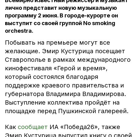
Всемирно известный режиссёр и музыкант
лично представит новую музыкальную
программу 2 июня. В городе-курорте он
выступит со своей группой No smoking
orchestra.
Побывать на премьере могут все
желающие. Эмир Кустурица посещает
Ставрополье в рамках международного
кинофестиваля «Герой и время»,
который состоялся благодаря
поддержке краевого правительства и
губернатора Владимира Владимирова.
Выступление коллектива пройдёт на
площадке перед Пушкинской галереей.
Как
сообщает
ИА «Победа26», также
Эмир Кустурица выпустил книгу о своей