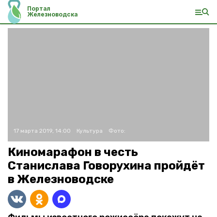
Портал
Железноводска
17 марта 2019, 14:00
Культура
Фото:
Киномарафон в честь
Станислава Говорухина пройдёт
в Железноводске