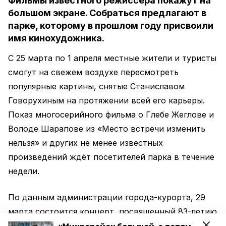
Фильмы известного режиссёра покажут на
большом экране. Собраться предлагают в
парке, которому в прошлом году присвоили
имя кинохудожника.
С 25 марта по 1 апреля местные жители и туристы
смогут на свежем воздухе пересмотреть
популярные картины, снятые Станиславом
Говорухиным на протяжении всей его карьеры.
Показ многосерийного фильма о Глебе Жеглове и
Володе Шарапове из «Место встречи изменить
нельзя» и других не менее известных
произведений ждёт посетителей парка в течение
недели.
По данным администрации города-курорта, 29
марта состоится концерт, посвященный 83-летию
режиссёра, выступят местные музыканты. В