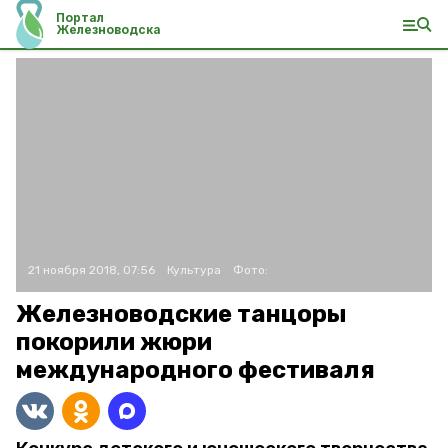
Портал
Железноводска
21 ноября 2018, 07:56
Культура
Фото:
Железноводские танцоры
покорили жюри
международного фестиваля