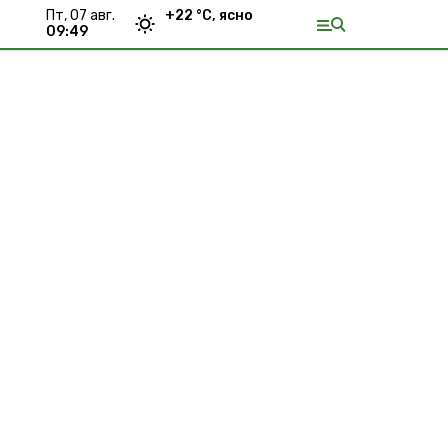
пт, 07 авг.
+
22
°С,
ясно
09:49