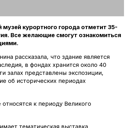
й музей курортного города отметит 35-
тия. Все желающие смогут ознакомиться
циями.
нина рассказала, что здание является
следия, в фондах хранится около 40
ти залах представлены экспозиции,
е об исторических периодах
 относятся к периоду Великого
нимает тематическая выставка