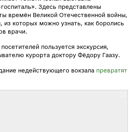
госпиталь». Здесь представлены
ты времён Великой Отечественной войны,
 из которых можно узнать, как боролись
ов врачи.
 посетителей пользуется экскурсия,
вателю курорта доктору Фёдору Гаазу.
здание недействующего вокзала
превратят