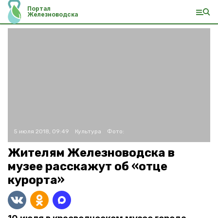
Портал
Железноводска
5 июля 2018, 09:49
Культура
Фото:
Жителям Железноводска в
музее расскажут об «отце
курорта»