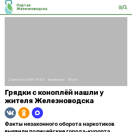
Портал
Железноводска
2 августа 2019, 11:53
Криминал
Фото:
Грядки с коноплёй нашли у
жителя Железноводска
Факты незаконного оборота наркотиков
выявили полицейские города-курорта.