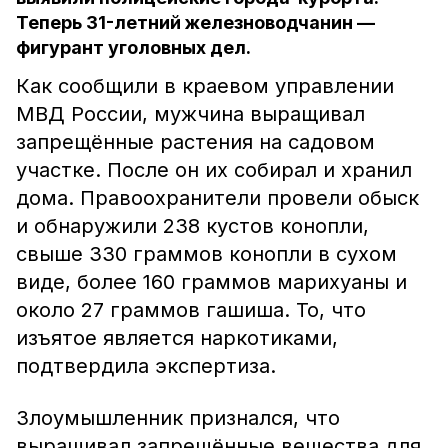
Теперь 31-летний железноводчанин —
фигурант уголовных дел.
Как сообщили в краевом управлении
МВД России, мужчина выращивал
запрещённые растения на садовом
участке. После он их собирал и хранил
дома. Правоохранители провели обыск
и обнаружили 238 кустов конопли,
свыше 330 граммов конопли в сухом
виде, более 160 граммов марихуаны и
около 27 граммов гашиша. То, что
изъятое является наркотиками,
подтвердила экспертиза.
Злоумышленник признался, что
выращивал запрещённые вещества для