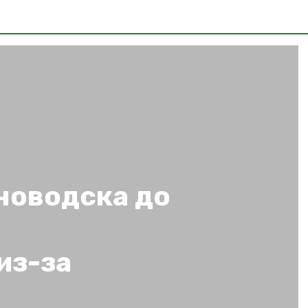
новодска до
из-за