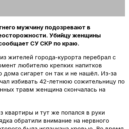
тнего мужчину подозревают в
неосторожности. Убийцу женщины
сообщает СУ СКР по краю.
 из жителей города-курорта перебрал с
момент любителю крепких напитков
 дома сигарет он так и не нашёл. Из-за
чал избивать 42-летнюю сожительницу по
енных травм женщина скончалась на
 квартиры и тут же попался в руки
ядка обратили внимание на нервного
оторого была испачкана кровью. Во время