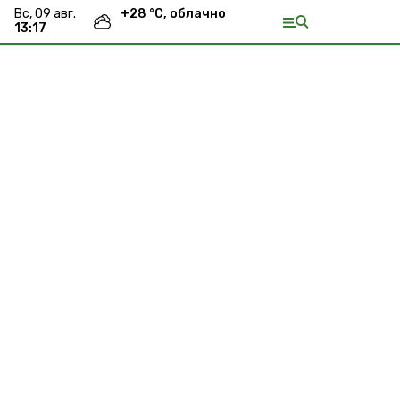
вс, 09 авг.
+
28
°С,
облачно
13:17