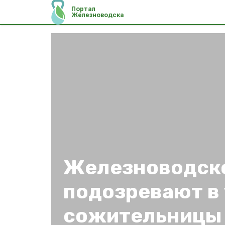
Портал
Железноводска
Железноводско
подозревают в
сожительницы