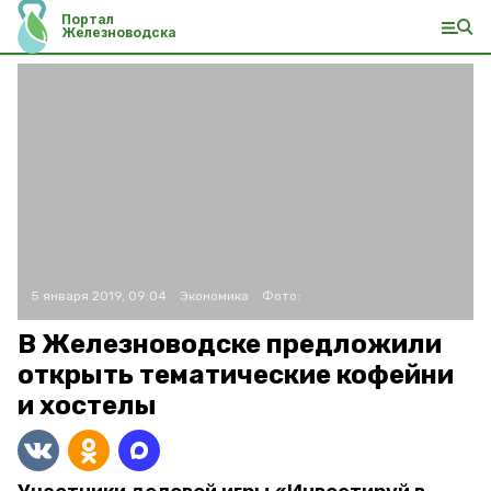
Портал
Железноводска
5 января 2019, 09:04
Экономика
Фото:
В Железноводске предложили
открыть тематические кофейни
и хостелы