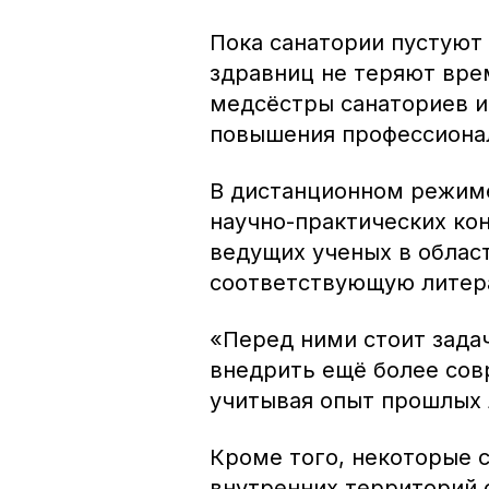
Пока санатории пустуют 
здравниц не теряют врем
медсёстры санаториев 
повышения профессионал
В дистанционном режиме
научно-практических ко
ведущих ученых в облас
соответствующую литер
«Перед ними стоит зада
внедрить ещё более со
учитывая опыт прошлых 
Кроме того, некоторые 
внутренних территорий 