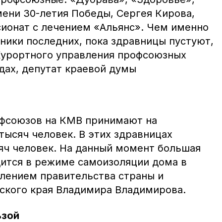
мени 30-летия Победы, Сергея Кирова,
сионат с лечением «Альянс». Чем именно
ники последних, пока здравницы пустуют,
Курортного управления профсоюзных
дах, депутат краевой думы
офсоюзов на КМВ принимают на
тысяч человек. В этих здравницах
сяч человек. На данный момент большая
дится в режиме самоизоляции дома в
влением правительства страны и
ьского края Владимира Владимирова.
ьзой