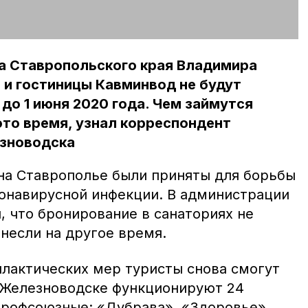
а Ставропольского края Владимира
 и гостиницы Кавминвод не будут
до 1 июня 2020 года. Чем займутся
это время, узнал корреспондент
зноводска
а Ставрополье были приняты для борьбы
онавирусной инфекции. В администрации
, что бронирование в санаториях не
енесли на другое время.
лактических мер туристы снова смогут
В Железноводске функционируют 24
 профсоюзные: «Дубрава», «Здоровье»,