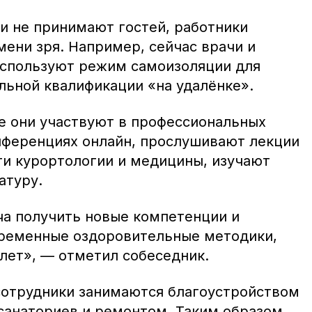
и не принимают гостей, работники
ени зря. Например, сейчас врачи и
используют режим самоизоляции для
ьной квалификации «на удалёнке».
 они участвуют в профессиональных
нференциях онлайн, прослушивают лекции
ти курортологии и медицины, изучают
атуру.
ча получить новые компетенции и
временные оздоровительные методики,
лет», — отметил собеседник.
сотрудники занимаются благоустройством
санаториев и ремонтом. Таким образом